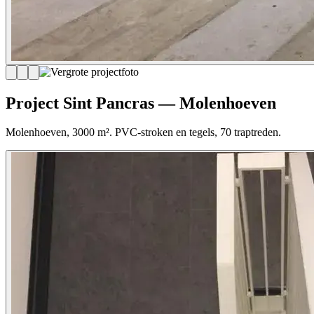
Project Sint Pancras — Molenhoeven
Molenhoeven, 3000 m². PVC-stroken en tegels, 70 traptreden.