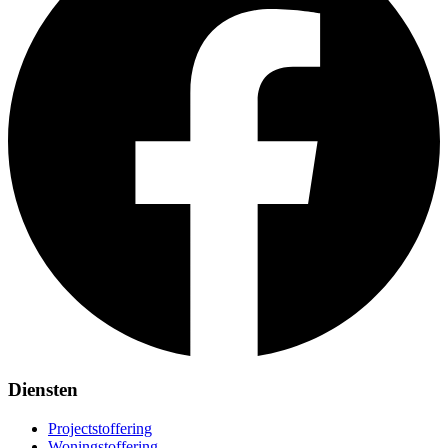
Diensten
Projectstoffering
Woningstoffering