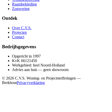
Raambekleding
Zonwering
Ontdek
Over C.V.S.
Projecten
Contact
Bedrijfsgegevens
Opgericht in 1997
KvK 66121450
Werkgebied: heel Noord-Holland
Advies aan huis — geen showroom
© 2026 C.V.S. Woning- en Projectstofferingen —
Berkhout
Privacyverklaring